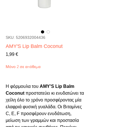
SKU: 5206932004436
AMY'S Lip Balm Coconut
Τιμή
1,99 €
Μόνο 2 σε απόθεμα
Η φόρμουλα του 
AMY'S Lip Balm 
Coconut
 προστατεύει κι ενυδατώνει τα 
χείλη όλο το χρόνο προσφέροντας μία 
ελαφριά φυσική γυαλάδα. Οι Βιταμίνες 
C
, 
E
, 
F
 προσφέρουν ενυδάτωση, 
μείωση των γραμμών και προστασία 