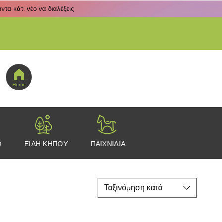
τα κάτι νέο να διαλέξεις
 εδώ για να πας στο μενού εικονιδίων
Home
Ο
ΕΙΔΗ ΚΗΠΟΥ
ΠΑΙΧΝΙΔΙΑ
Ταξινόμηση κατά