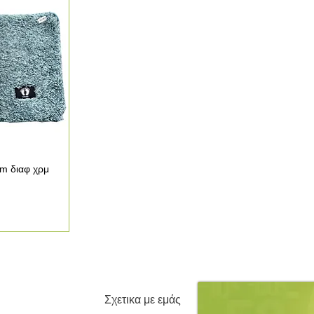
cm διαφ χρμ
οβολή
Σχετικα με εμάς