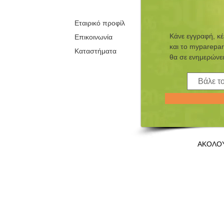
Εταιρικό προφίλ
Κάνε εγγραφή, κ
Επικοινωνία
και τo myparepar
Καταστήματα
θα σε ενημερώνει
ΑΚΟΛΟ