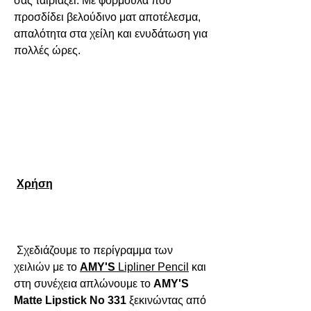
σας ταιριάζει. Με φόρμουλα που 
προσδίδει βελούδινο ματ αποτέλεσμα, 
απαλότητα στα χείλη και ενυδάτωση για 
πολλές ώρες.

Χρήση
 Σχεδιάζουμε το περίγραμμα των 
χειλιών με το 
AMY'S
Lipliner
Pencil
 και 
στη συνέχεια απλώνουμε το 
AMY'S 
Matte Lipstick No 331
 ξεκινώντας από 