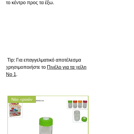
το κέντρο προς τα έξω.

Tip
: Για επαγγελματικό αποτέλεσμα 
χρησιμοποιήστε το 
Πινέλο για τα χείλη
Νο 1
.
Νέο προιόν
Νέο προιόν