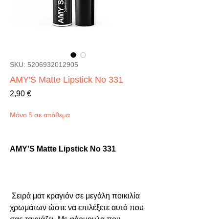
SKU: 5206932012905
AMY'S Matte Lipstick No 331
Τιμή
2,90 €
Μόνο 5 σε απόθεμα
AMY'S Matte Lipstick No 331
 Σειρά ματ κραγιόν σε μεγάλη ποικιλία 
χρωμάτων ώστε να επιλέξετε αυτό που 