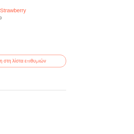
Strawberry
9
 στη λίστα επιθυμιών