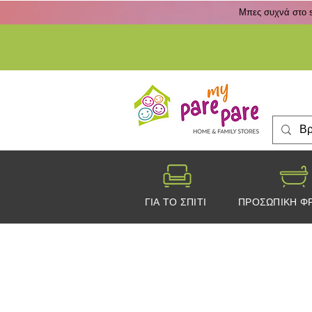
Μπες συχνά στο s
ΓΙΑ ΤΟ ΣΠΙΤΙ
ΠΡΟΣΩΠΙΚΗ Φ