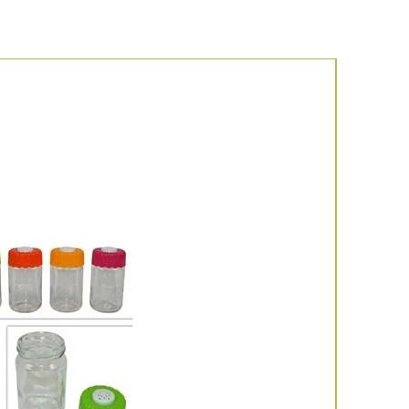
Νέο προιό