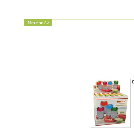
Νέο προιόν