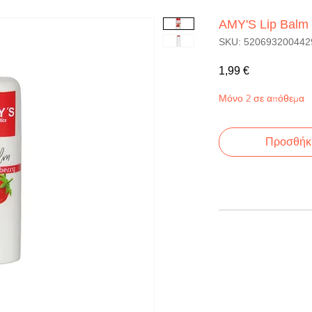
AMY'S Lip Balm 
SKU: 520693200442
Τιμή
1,99 €
Μόνο 2 σε απόθεμα
Προσθήκη