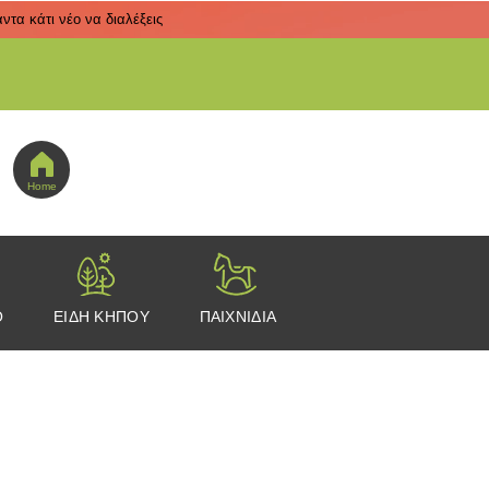
τα κάτι νέο να διαλέξεις
 εδώ για να πας στο μενού εικονιδίων
Home
Ο
ΕΙΔΗ ΚΗΠΟΥ
ΠΑΙΧΝΙΔΙΑ