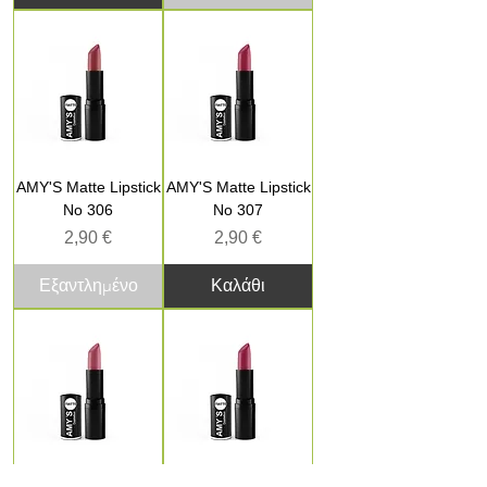
AMY'S Matte Lipstick
AMY'S Matte Lipstick
No 306
No 307
Τιμή
Τιμή
2,90 €
2,90 €
Εξαντλημένο
Καλάθι
AMY'S Matte Lipstick
AMY'S Matte Lipstick