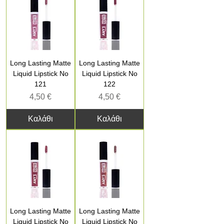
Long Lasting Matte
Long Lasting Matte
Liquid Lipstick No
Liquid Lipstick No
121
122
Τιμή
Τιμή
4,50 €
4,50 €
Καλάθι
Καλάθι
Long Lasting Matte
Long Lasting Matte
Liquid Lipstick No
Liquid Lipstick No