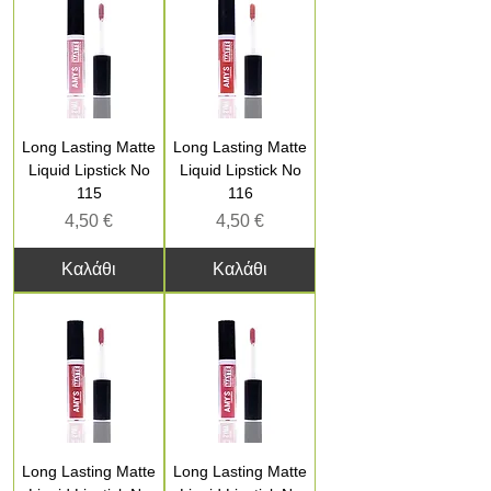
Long Lasting Matte
Long Lasting Matte
Liquid Lipstick No
Liquid Lipstick No
115
116
Τιμή
Τιμή
4,50 €
4,50 €
Καλάθι
Καλάθι
Long Lasting Matte
Long Lasting Matte