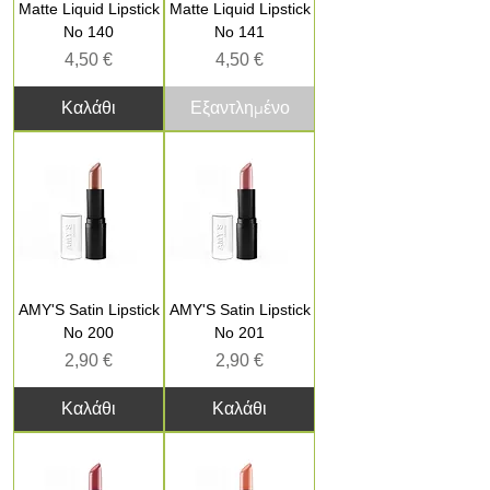
Matte Liquid Lipstick
Matte Liquid Lipstick
No 140
No 141
Τιμή
Τιμή
4,50 €
4,50 €
Καλάθι
Εξαντλημένο
AMY'S Satin Lipstick
AMY'S Satin Lipstick
No 200
No 201
Τιμή
Τιμή
2,90 €
2,90 €
Καλάθι
Καλάθι