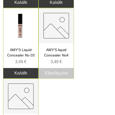
Καλάθι
Καλάθι
AMY'S Liquid
AMY'S liquid
Concealer No 03
Concealer No4
Τιμή
Τιμή
3,49 €
3,49 €
Καλάθι
Εξαντλημένο