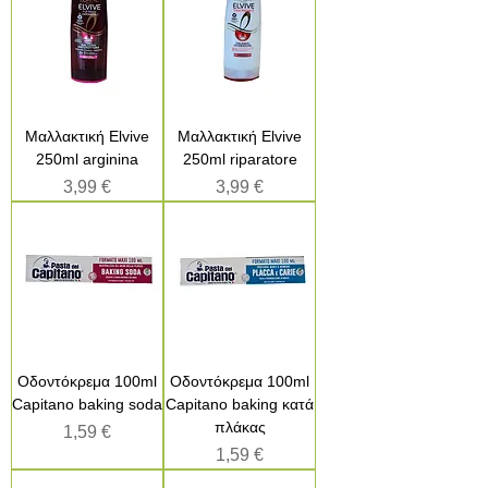
Μαλλακτική Elvive
Μαλλακτική Elvive
250ml arginina
250ml riparatore
Τιμή
Τιμή
3,99 €
3,99 €
Οδοντόκρεμα 100ml
Οδοντόκρεμα 100ml
Capitano baking soda
Capitano baking κατά
πλάκας
Τιμή
1,59 €
Τιμή
1,59 €