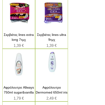
Σερβιέτες lines extra
Σερβιέτες lines ultra
long 7τμχ
9τμχ
Τιμή
Τιμή
1,39 €
1,39 €
Αφρόλουτρο Allways
Αφρόλουτρο
750ml sugar&vanilla
Dermomed 650ml iris
Τιμή
Τιμή
1,79 €
2,49 €