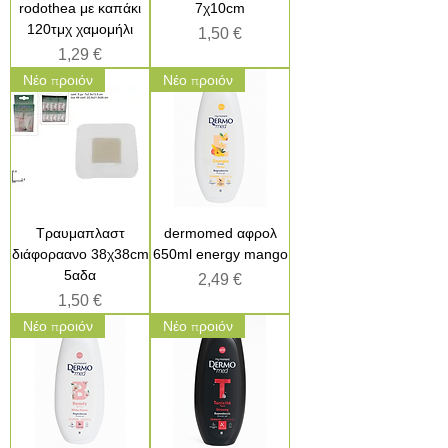
rodothea με καπάκι
7χ10cm
120τμχ χαμομήλι
Τιμή
1,50 €
Τιμή
1,29 €
Νέο προιόν
Νέο προιόν
Τραυμαπλαστ
dermomed αφρολ
διάφοραανο 38χ38cm
650ml energy mango
5αδα
Τιμή
2,49 €
Τιμή
1,50 €
Νέο προιόν
Νέο προιόν