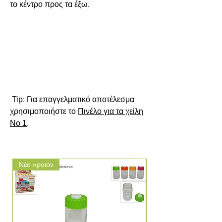
το κέντρο προς τα έξω.

Tip
: Για επαγγελματικό αποτέλεσμα 
χρησιμοποιήστε το 
Πινέλο για τα χείλη
Νο 1
.
Νέο προιόν
Νέο προιόν