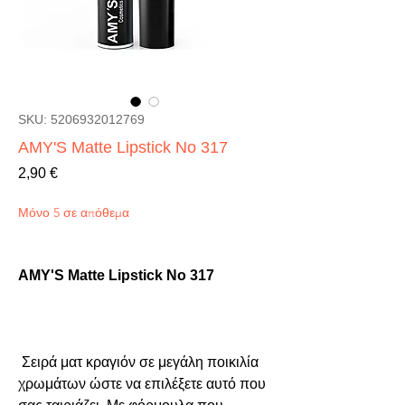
SKU: 5206932012769
AMY'S Matte Lipstick No 317
Τιμή
2,90 €
Μόνο 5 σε απόθεμα
AMY'S Matte Lipstick No 317
 Σειρά ματ κραγιόν σε μεγάλη ποικιλία 
χρωμάτων ώστε να επιλέξετε αυτό που 