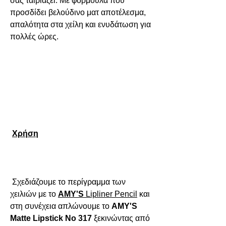
σας ταιριάζει. Με φόρμουλα που 
προσδίδει βελούδινο ματ αποτέλεσμα, 
απαλότητα στα χείλη και ενυδάτωση για 
πολλές ώρες.

Χρήση
 Σχεδιάζουμε το περίγραμμα των 
χειλιών με το 
AMY'S
Lipliner
Pencil
 και 
στη συνέχεια απλώνουμε το 
AMY'S 
Matte Lipstick No 317
 ξεκινώντας από 