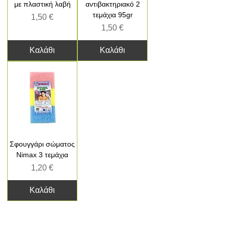
με πλαστική λαβή
αντιβακτηριακό 2
τεμάχια 95gr
Τιμή
1,50 €
Τιμή
1,50 €
Καλάθι
Καλάθι
Σφουγγάρι σώματος
Nimax 3 τεμάχια
Τιμή
1,20 €
Καλάθι