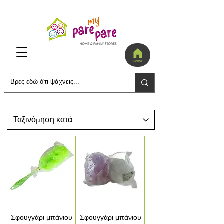
Home
Σφουγγάρι μπάνιου
Σφουγγάρι μπάνιου