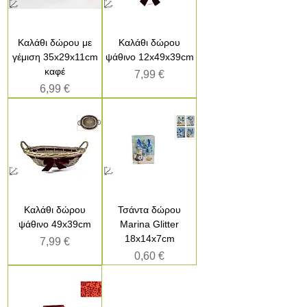
Καλάθι δώρου με
Καλάθι δώρου
γέμιση 35x29x11cm
ψάθινο 12x49x39cm
καφέ
Τιμή
7,99 €
Τιμή
6,99 €
Καλάθι δώρου
Τσάντα δώρου
ψάθινο 49x39cm
Marina Glitter
18x14x7cm
Τιμή
7,99 €
Τιμή
0,60 €