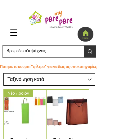
Home
Πάτησε το κουμπί "φίλτρο" για να δεις τις υποκατηγορίες
Νέο προιόν