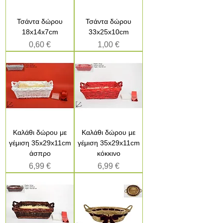
Τσάντα δώρου
Τσάντα δώρου
18x14x7cm
33x25x10cm
Τιμή
Τιμή
0,60 €
1,00 €
Καλάθι δώρου με
Καλάθι δώρου με
γέμιση 35x29x11cm
γέμιση 35x29x11cm
άσπρο
κόκκινο
Τιμή
Τιμή
6,99 €
6,99 €