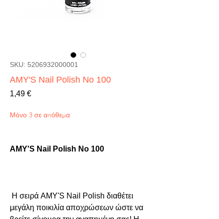
SKU: 5206932000001
AMY'S Nail Polish No 100
Τιμή
1,49 €
Μόνο 3 σε απόθεμα
AMY'S Nail Polish No 100
 Η σειρά AMY'S Nail Polish διαθέτει 
μεγάλη ποικιλία αποχρώσεων ώστε να 