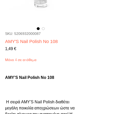
SKU: 5206932000087
AMY'S Nail Polish No 108
Τιμή
1,49 €
Μόνο 4 σε απόθεμα
AMY'S Nail Polish No 108
 Η σειρά AMY'S Nail Polish διαθέτει 
μεγάλη ποικιλία αποχρώσεων ώστε να 