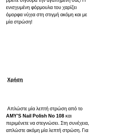
βρείτε σίγουρα την αγαπημένη σας! Η 
ενισχυμένη φόρμουλα του χαρίζει 
όμορφα νύχια στη στιγμή ακόμη και με 
μία στρώση!

Χρήση
 Απλώστε μία λεπτή στρώση από το 
AMY'S Nail Polish No 108
και 
περιμένετε να στεγνώσει. Στη συνέχεια, 
απλώστε ακόμη μία λεπτή στρώση. Για 