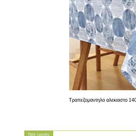
Τραπεζομαντηλο αλεκιαστο 1
Νέο προιόν