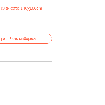
 αλεκιαστο 140χ180cm
3
 στη λίστα επιθυμιών