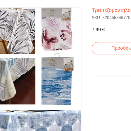
Τραπεζομαντηλο
SKU: 520455846770
Τιμή
7,99 €
Προσθήκη