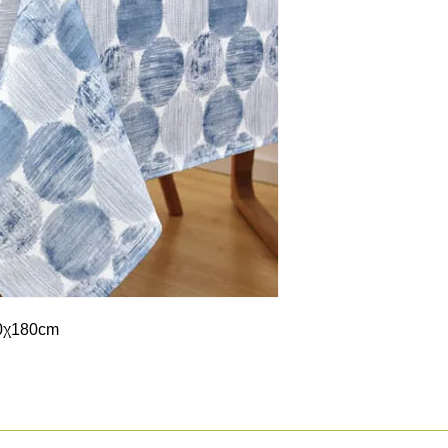
40χ180cm