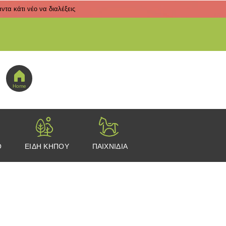
τα κάτι νέο να διαλέξεις
 εδώ για να πας στο μενού εικονιδίων
Home
Ο
ΕΙΔΗ ΚΗΠΟΥ
ΠΑΙΧΝΙΔΙΑ