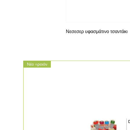
Νεσεσερ υφασμάτινο τσαντάκι
Νέο προιόν