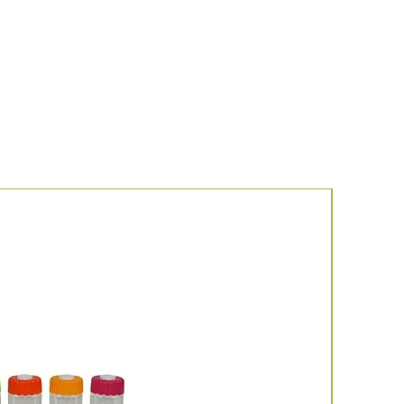
Νέο προιό