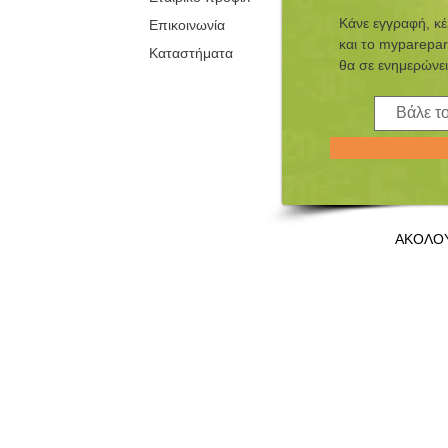
Κάνε εγγραφή, κ
Επικοινωνία
και τo myparepar
Καταστήματα
θα σε ενημερώνει
ΑΚΟΛΟ