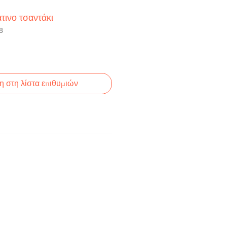
ινο τσαντάκι
8
 στη λίστα επιθυμιών