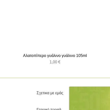
Αλατοπίπερο γυάλινο γυάλινο 105ml
Τιμή
1,00 €
Σχετικα με εμάς
Εταιρικό προφίλ