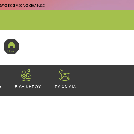
τα κάτι νέο να διαλέξεις
 εδώ για να πας στο μενού εικονιδίων
Home
Ο
ΕΙΔΗ ΚΗΠΟΥ
ΠΑΙΧΝΙΔΙΑ