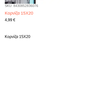
SKU: 8430852836076
Κορνίζα 15X20
Τιμή
4,99 €
Κορνίζα 15X20