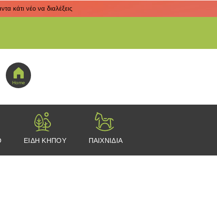
τα κάτι νέο να διαλέξεις
 εδώ για να πας στο μενού εικονιδίων
Home
Ο
ΕΙΔΗ ΚΗΠΟΥ
ΠΑΙΧΝΙΔΙΑ