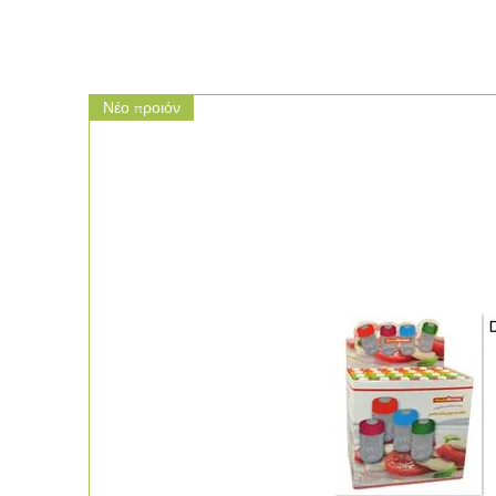
Νέο προιόν