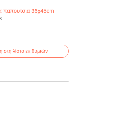
ια παπουτσια 36χ45cm
3
 στη λίστα επιθυμιών