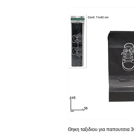
Θηκη ταξιδιου για παπουτσια 