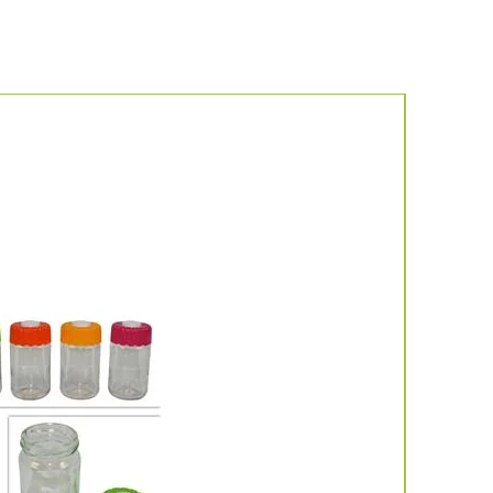
Νέο προιό