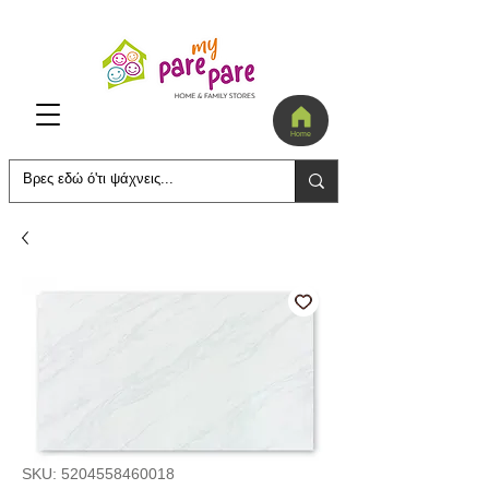
Home
SKU: 5204558460018