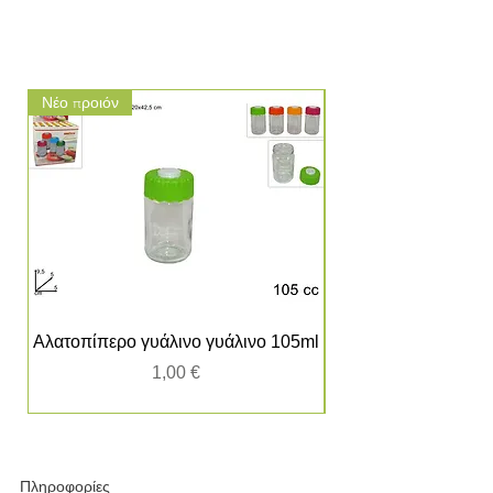
Νέο προιόν
Νέο προιόν
Αλατοπίπερο γυάλινο γυάλινο 105ml
Τιμή
1,00 €
Πληροφορίες