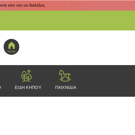
τα κάτι νέο να διαλέξεις
 εδώ για να πας στο μενού εικονιδίων
Home
Ο
ΕΙΔΗ ΚΗΠΟΥ
ΠΑΙΧΝΙΔΙΑ