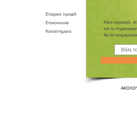
Εταιρικό προφίλ
Κάνε εγγραφή, κ
Επικοινωνία
και τo myparepar
Καταστήματα
θα σε ενημερώνει
ΑΚΟΛΟ