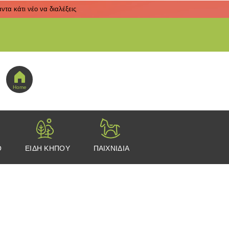
τα κάτι νέο να διαλέξεις
 εδώ για να πας στο μενού εικονιδίων
Home
Ο
ΕΙΔΗ ΚΗΠΟΥ
ΠΑΙΧΝΙΔΙΑ