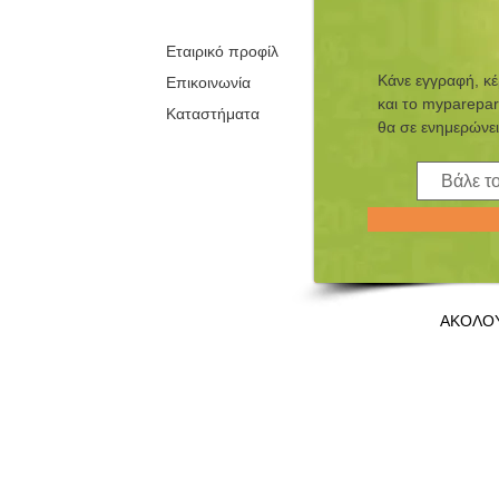
Εταιρικό προφίλ
Κάνε εγγραφή, κ
Επικοινωνία
και τo myparepar
Καταστήματα
θα σε ενημερώνει
ΑΚΟΛΟ