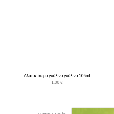
Αλατοπίπερο γυάλινο γυάλινο 105ml
Τιμή
1,00 €