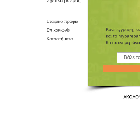
Σχετικα με εμάς
Εταιρικό προφίλ
Κάνε εγγραφή, κ
Επικοινωνία
και τo myparepar
Καταστήματα
θα σε ενημερώνει
ΑΚΟΛΟ