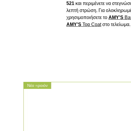
521
και περιμένετε να στεγνώσε
λεπτή στρώση. Για ολοκληρωμέν
χρησιμοποιήσετε το 
AMY'S
Ba
AMY'S
Top
Coat
 στο τελείωμα.

Νέο προιόν