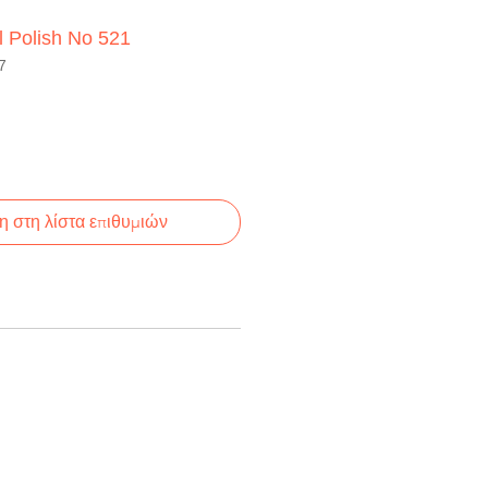
l Polish No 521
7
 στη λίστα επιθυμιών