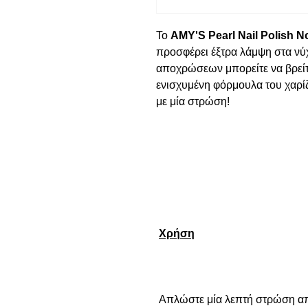
Το 
AMY'S Pearl Nail Polish N
προσφέρει έξτρα λάμψη στα νύχ
αποχρώσεων μπορείτε να βρείτ
ενισχυμένη φόρμουλα του χαρίζ
με μία στρώση!

Χρήση
 Απλώστε μία λεπτή στρώση απ