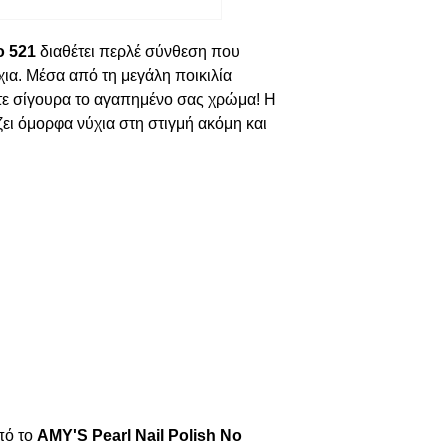
o 521
 διαθέτει περλέ σύνθεση που 
ια. Μέσα από τη μεγάλη ποικιλία 
ε σίγουρα το αγαπημένο σας χρώμα! Η 
ει όμορφα νύχια στη στιγμή ακόμη και 
ό το 
AMY'S Pearl Nail Polish No 