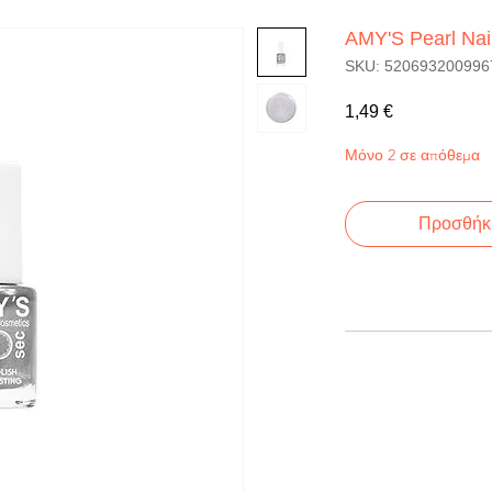
AMY'S Pearl Nai
SKU: 520693200996
Τιμή
1,49 €
Μόνο 2 σε απόθεμα
Προσθήκη