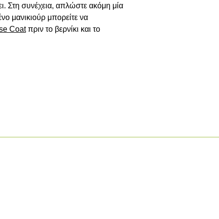
ι. Στη συνέχεια, απλώστε ακόμη μία 
ο μανικιούρ μπορείτε να 
se
Coat
 πριν το βερνίκι και το 