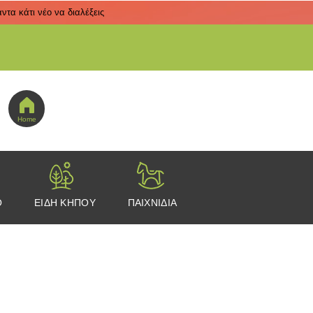
τα κάτι νέο να διαλέξεις
 εδώ για να πας στο μενού εικονιδίων
Home
Ο
ΕΙΔΗ ΚΗΠΟΥ
ΠΑΙΧΝΙΔΙΑ