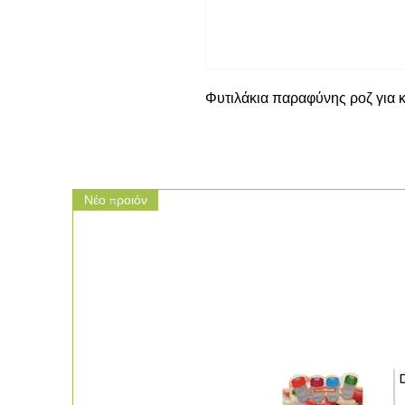
Φυτιλάκια παραφύνης ροζ για
Νέο προιόν