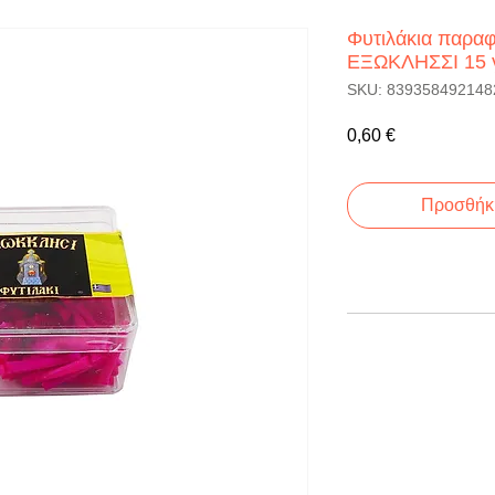
Φυτιλάκια παραφ
ΕΞΩΚΛΗΣΣΙ 15 
SKU: 839358492148
Τιμή
0,60 €
Προσθήκη