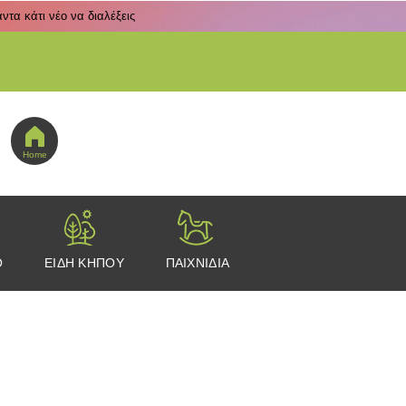
τα κάτι νέο να διαλέξεις
 εδώ για να πας στο μενού εικονιδίων
Home
Ο
ΕΙΔΗ ΚΗΠΟΥ
ΠΑΙΧΝΙΔΙΑ