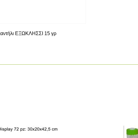
 καντήλι ΕΞΩΚΛΗΣΣΙ 15 γρ