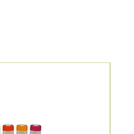
Νέο προιό