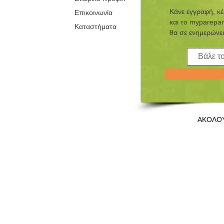
Κάνε εγγραφή, κ
Επικοινωνία
και τo myparepar
Καταστήματα
θα σε ενημερώνει
ΑΚΟΛΟ