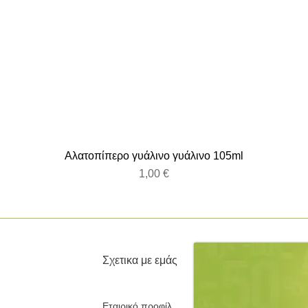
Αλατοπίπερο γυάλινο γυάλινο 105ml
Τιμή
1,00 €
Σχετικα με εμάς
Εταιρικό προφίλ