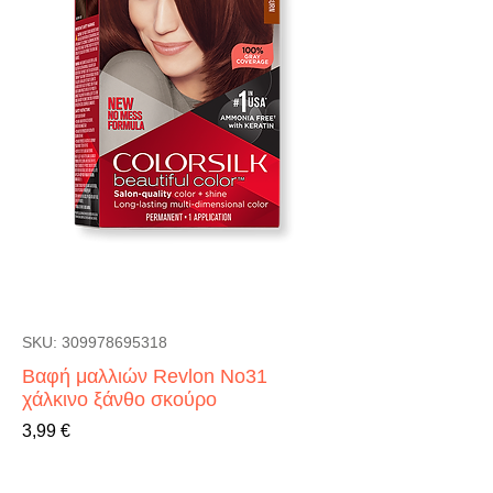
SKU: 309978695318
Βαφή μαλλιών Revlon No31
χάλκινο ξάνθο σκούρο
Τιμή
3,99 €