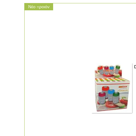
Νέο προιόν