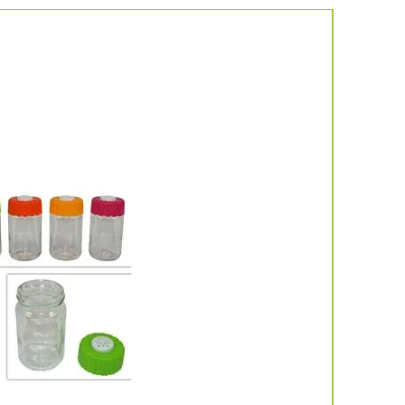
Νέο προιό