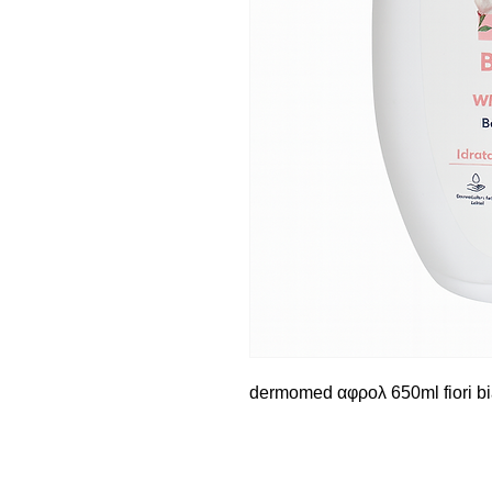
dermomed αφρολ 650ml fiori bi