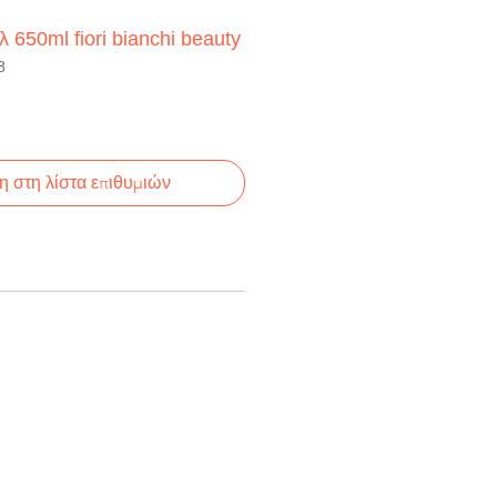
650ml fiori bianchi beauty
8
 στη λίστα επιθυμιών