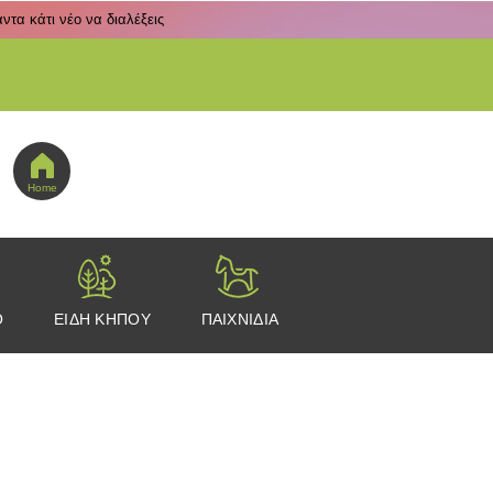
τα κάτι νέο να διαλέξεις
 εδώ για να πας στο μενού εικονιδίων
Home
Ο
ΕΙΔΗ ΚΗΠΟΥ
ΠΑΙΧΝΙΔΙΑ