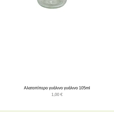
Αλατοπίπερο γυάλινο γυάλινο 105ml
Τιμή
1,00 €