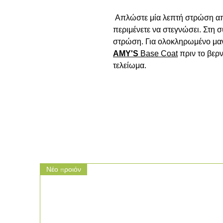
 Απλώστε μία λεπτή στρώση απ
περιμένετε να στεγνώσει. Στη σ
AMY'S
Base
Coat
 πριν το βερνί
τελείωμα.

Νέο προιόν