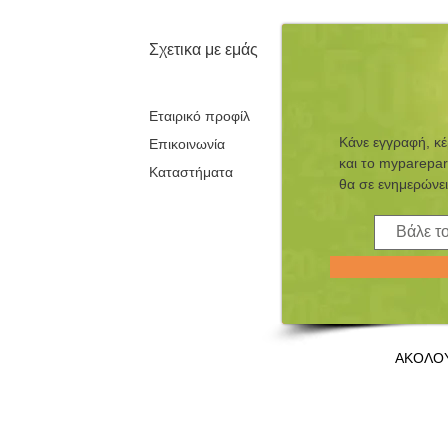
Σχετικα με εμάς
Εταιρικό προφίλ
Κάνε εγγραφή, κ
Επικοινωνία
και τo myparepar
Καταστήματα
θα σε ενημερώνει
ΑΚΟΛΟ