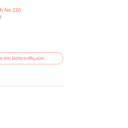
sh No 220
7
 στη λίστα επιθυμιών