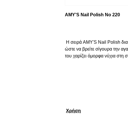
AMY'S Nail Polish No 220
 Η σειρά AMY'S Nail Polish διαθέτει μεγάλη ποικιλία αποχρώσεων 
ώστε να βρείτε σίγουρα την αγ
του χαρίζει όμορφα νύχια στη σ
Χρήση