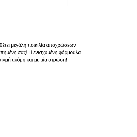
απημένη σας! Η ενισχυμένη φόρμουλα 
τιγμή ακόμη και με μία στρώση!
