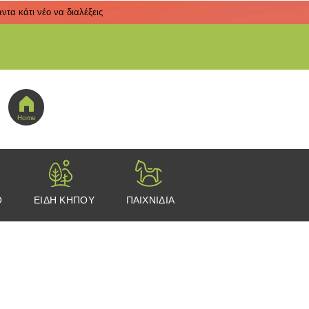
τα κάτι νέο να διαλέξεις
 εδώ για να πας στο μενού εικονιδίων
Home
Ο
ΕΙΔΗ ΚΗΠΟΥ
ΠΑΙΧΝΙΔΙΑ