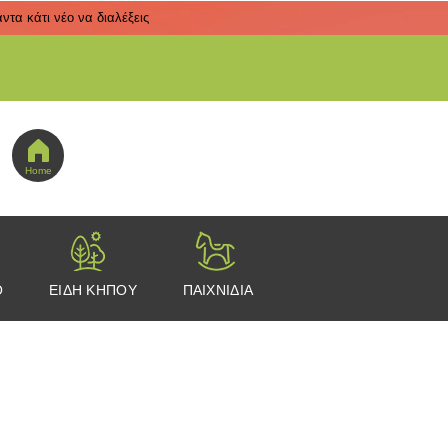
τα κάτι νέο να διαλέξεις
 εδώ για να πας στο μενού εικονιδίων
Home
Ο
ΕΙΔΗ ΚΗΠΟΥ
ΠΑΙΧΝΙΔΙΑ