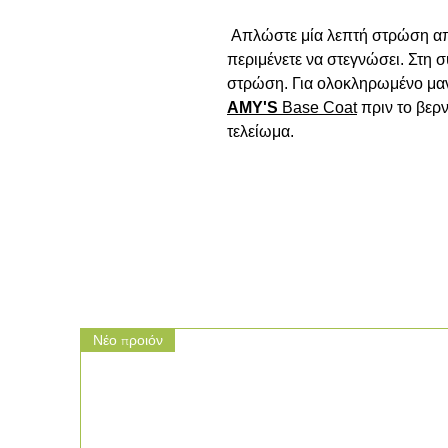
 Απλώστε μία λεπτή στρώση απ
περιμένετε να στεγνώσει. Στη σ
AMY'S
Base
Coat
 πριν το βερνί
τελείωμα.

Νέο προιόν