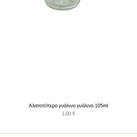
Αλατοπίπερο γυάλινο γυάλινο 105ml
Τιμή
1,00 €