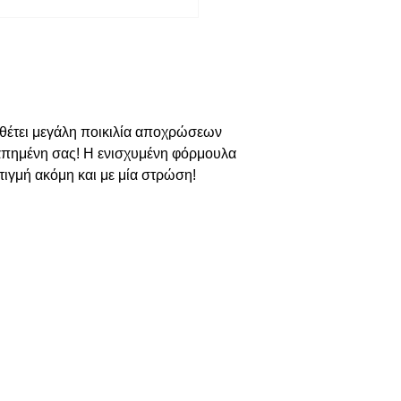
απημένη σας! Η ενισχυμένη φόρμουλα 
τιγμή ακόμη και με μία στρώση!
