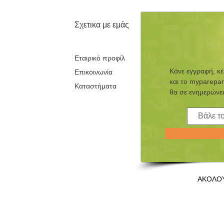
Σχετικα με εμάς
Εταιρικό προφίλ
Κάνε εγγραφή, κ
Επικοινωνία
και τo myparepar
Καταστήματα
θα σε ενημερώνει
ΑΚΟΛΟ