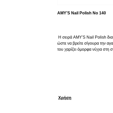
AMY'S Nail Polish No 140
 Η σειρά AMY'S Nail Polish διαθέτει μεγάλη ποικιλία αποχρώσεων 
ώστε να βρείτε σίγουρα την αγ
του χαρίζει όμορφα νύχια στη σ
Χρήση