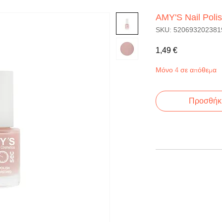
AMY'S Nail Poli
SKU: 520693202381
Τιμή
1,49 €
Μόνο 4 σε απόθεμα
Προσθήκη