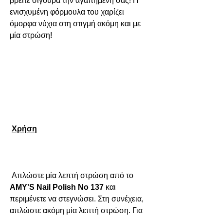
βρείτε σίγουρα την αγαπημένη σας! Η 
ενισχυμένη φόρμουλα του χαρίζει 
όμορφα νύχια στη στιγμή ακόμη και με 
μία στρώση!

Χρήση
 Απλώστε μία λεπτή στρώση από το 
AMY'S Nail Polish No 137
και 
περιμένετε να στεγνώσει. Στη συνέχεια, 
απλώστε ακόμη μία λεπτή στρώση. Για 