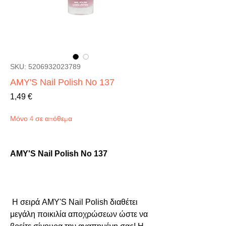
SKU: 5206932023789
AMY'S Nail Polish No 137
Τιμή
1,49 €
Μόνο 4 σε απόθεμα
AMY'S Nail Polish No 137
 Η σειρά AMY'S Nail Polish διαθέτει 
μεγάλη ποικιλία αποχρώσεων ώστε να 