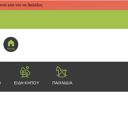
τα κάτι νέο να διαλέξεις
 εδώ για να πας στο μενού εικονιδίων
Home
Ο
ΕΙΔΗ ΚΗΠΟΥ
ΠΑΙΧΝΙΔΙΑ