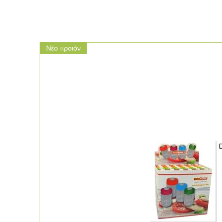
Νέο προιόν