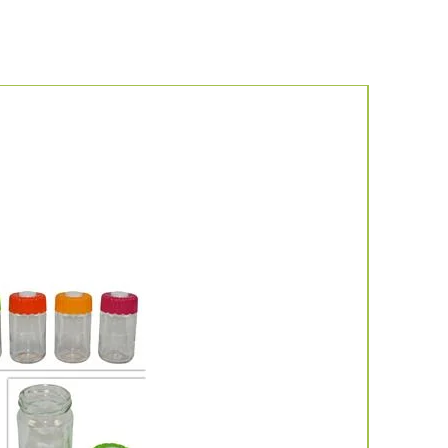
Νέο προιό