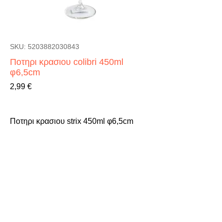
SKU: 5203882030843
Ποτηρι κρασιου colibri 450ml
φ6,5cm
Τιμή
2,99 €
Ποτηρι κρασιου strix 450ml φ6,5cm