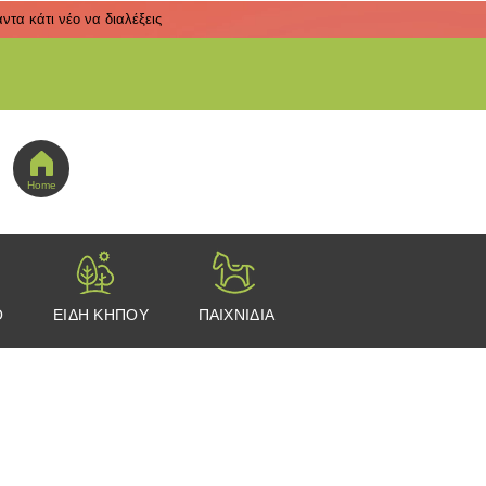
τα κάτι νέο να διαλέξεις
 εδώ για να πας στο μενού εικονιδίων
Home
Ο
ΕΙΔΗ ΚΗΠΟΥ
ΠΑΙΧΝΙΔΙΑ