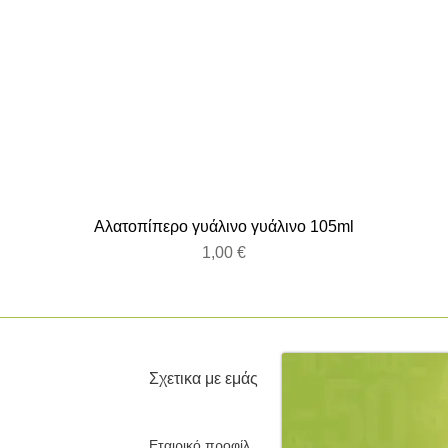
Αλατοπίπερο γυάλινο γυάλινο 105ml
Τιμή
1,00 €
Σχετικα με εμάς
Εταιρικό προφίλ