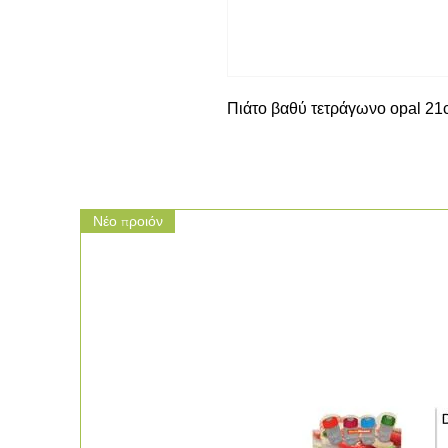
Πιάτο βαθύ τετράγωνο opal 2
Νέο προιόν