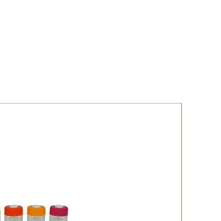
Νέο προιό