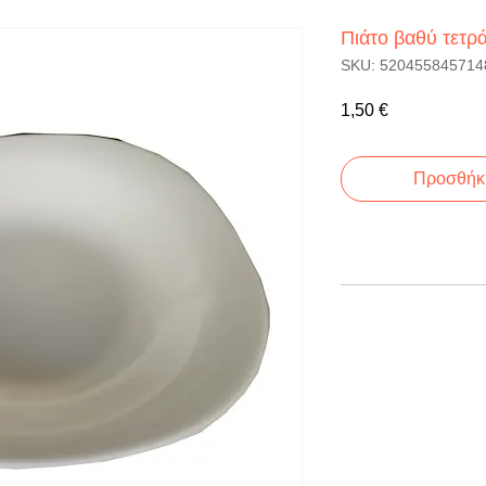
Πιάτο βαθύ τετρ
SKU: 520455845714
Τιμή
1,50 €
Προσθήκη