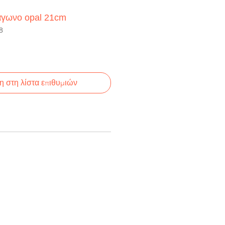
άγωνο opal 21cm
8
 στη λίστα επιθυμιών