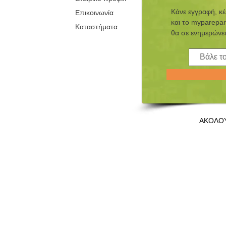
Κάνε εγγραφή, κ
Επικοινωνία
και τo myparepar
Καταστήματα
θα σε ενημερώνει
ΑΚΟΛΟ