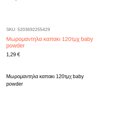
SKU: 5203692255429
Μωρομαντηλα καπακι 120τμχ baby
powder
Τιμή
1,29 €
Μωρομαντηλα καπακι 120τμχ baby 
powder