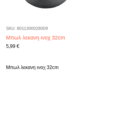
SKU: 8011300028009
Μπωλ λεκανη ινοχ 32cm
Τιμή
5,99 €
Μπωλ λεκανη ινοχ 32cm