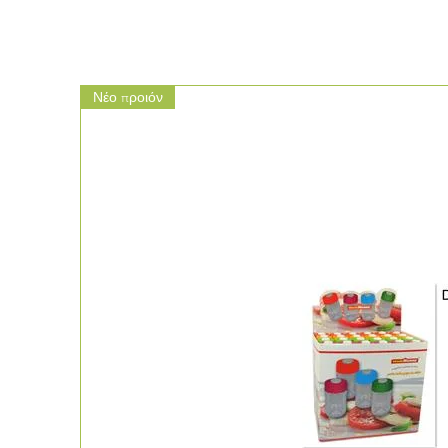
Νέο προιόν