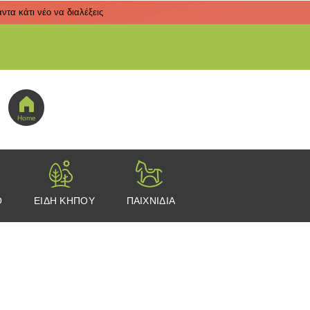
τα κάτι νέο να διαλέξεις
 εδώ για να πας στο μενού εικονιδίων
Home
Ο
ΕΙΔΗ ΚΗΠΟΥ
ΠΑΙΧΝΙΔΙΑ