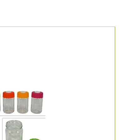
Νέο προιό