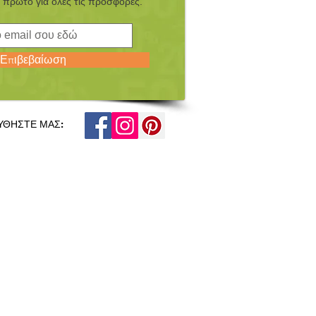
 πρώτο για όλες τις προσφορές.
Επιβεβαίωση
ΥΘΗΣΤΕ ΜΑΣ: