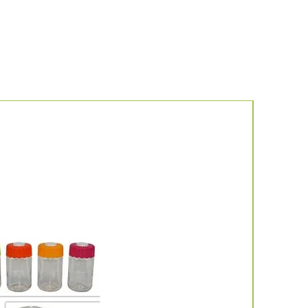
Νέο προιό