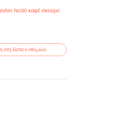
evlon No30 καφέ σκούρο
 στη λίστα επιθυμιών