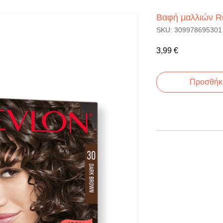
Βαφή μαλλιών R
SKU: 309978695301
Τιμή
3,99 €
Προσθήκη