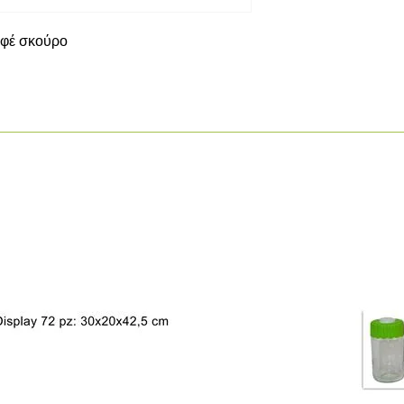
αφέ σκούρο