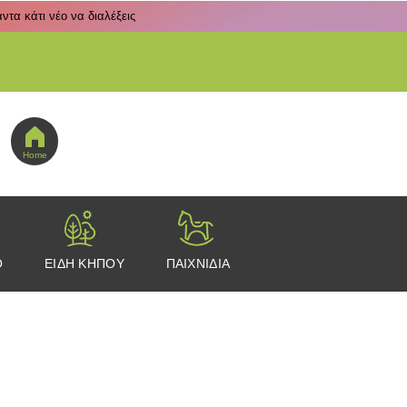
τα κάτι νέο να διαλέξεις
 εδώ για να πας στο μενού εικονιδίων
Home
Ο
ΕΙΔΗ ΚΗΠΟΥ
ΠΑΙΧΝΙΔΙΑ