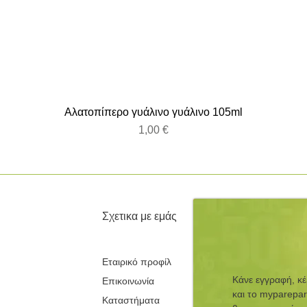
Αλατοπίπερο γυάλινο γυάλινο 105ml
Τιμή
1,00 €
Σχετικα με εμάς
Εταιρικό προφίλ
Κάνε εγγραφή, κ
Επικοινωνία
και τo myparepar
Καταστήματα