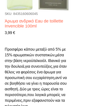
SKU: 8435160606045
Άρωμα ανδρικό Eau de toillette
Invencible 100ml
Τιμή
3,99 €
Προσφέρει κάπου μεταξύ από 5% με 
15% αρωματικών συστατικών,μέσα 
στην βάση νερού/αλκοόλ. Ιδανικό για 
την δουλειά,για συνεντεύξεις,για όταν 
θέλεις να φορέσεις ένα άρωμα για 
προσωπική σου ευχαρίστηση,αντί να 
σε βοηθήσει να γίνει η παρουσία σου 
αισθητή. Δύο με τρεις ώρες είναι το 
περισσότερο,που λογικά μπορείς να 
περιμένεις,πριν εξαφανιστούν και τα 